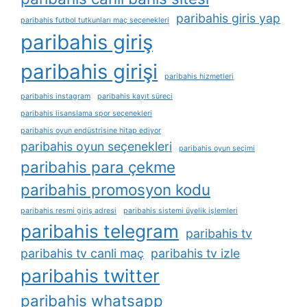
paribahis giris yap
paribahis futbol tutkunları maç seçenekleri
paribahis giriş
paribahis girişi
paribahis hizmetleri
paribahis instagram
paribahis kayıt süreci
paribahis lisanslama spor seçenekleri
paribahis oyun endüstrisine hitap ediyor
paribahis oyun seçenekleri
paribahis oyun seçimi
paribahis para çekme
paribahis promosyon kodu
paribahis resmi giriş adresi
paribahis sistemi üyelik işlemleri
paribahis telegram
paribahis tv
paribahis tv canli maç
paribahis tv izle
paribahis twitter
paribahis whatsapp