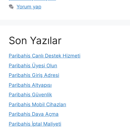
Yorum yap
Son Yazılar
Paribahis Canlı Destek Hizmeti
Paribahis Üyesi Olun
Paribahis Giriş Adresi
Paribahis Altyapısı
Paribahis Güvenlik
Paribahis Mobil Cihazları
Paribahis Dava Açma
Paribahis İptal Maliyeti