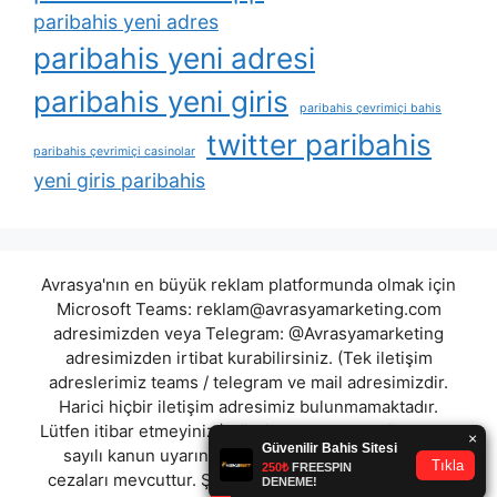
paribahis yeni adres
paribahis yeni adresi
paribahis yeni giris
paribahis çevrimiçi bahis
twitter paribahis
paribahis çevrimiçi casinolar
yeni giris paribahis
Avrasya'nın en büyük reklam platformunda olmak için
Microsoft Teams:
reklam@avrasyamarketing.com
adresimizden veya Telegram: @Avrasyamarketing
adresimizden irtibat kurabilirsiniz. (Tek iletişim
adreslerimiz teams / telegram ve mail adresimizdir.
Harici hiçbir iletişim adresimiz bulunmamaktadır.
Lütfen itibar etmeyiniz.) Türkiye yasalarına göre 7258
sayılı kanun uyarınca yasa dışı bahis oynamanın
cezaları mevcuttur. Şu an bulunduğunuz site hiç bir