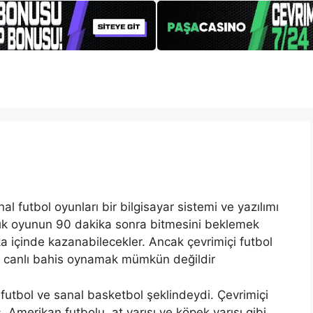
l futbol oyunları bir bilgisayar sistemi ve yazılımı
artık oyunun 90 dakika sonra bitmesini beklemek
a içinde kazanabilecekler. Ancak çevrimiçi futbol
le canlı bahis oynamak mümkün değildir
 futbol ve sanal basketbol şeklindeydi. Çevrimiçi
, Amerikan futbolu, at yarışı ve köpek yarışı gibi