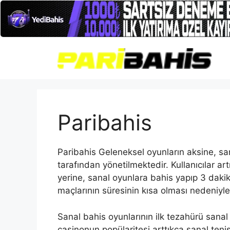
İçeriğe
atla
Paribahis
Paribahis Geleneksel oyunların aksine, sana
tarafından yönetilmektedir. Kullanıcılar 
yerine, sanal oyunlara bahis yapıp 3 dakik
maçlarının süresinin kısa olması nedeniy
Sanal bahis oyunlarının ilk tezahürü sanal
casinonun popülaritesi arttıkça sanal tenis