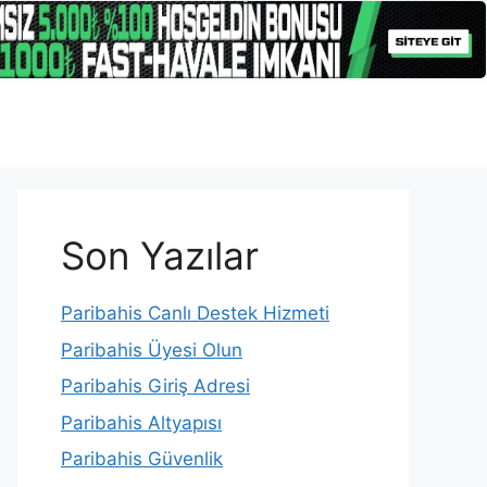
Son Yazılar
Paribahis Canlı Destek Hizmeti
Paribahis Üyesi Olun
Paribahis Giriş Adresi
Paribahis Altyapısı
Paribahis Güvenlik