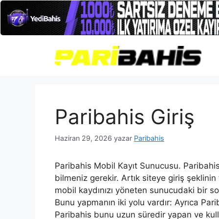
İçeriğe
atla
Paribahis Giriş
Haziran 29, 2026
yazar
Paribahis
Paribahis Mobil Kayıt Sunucusu. Paribahis 
bilmeniz gerekir. Artık siteye giriş şeklin
mobil kaydınızı yöneten sunucudaki bir soru
Bunu yapmanın iki yolu vardır: Ayrıca Parib
Paribahis bunu uzun süredir yapan ve kullan