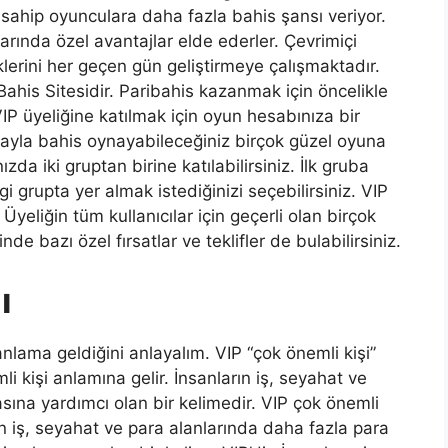
 sahip oyunculara daha fazla bahis şansı veriyor.
arında özel avantajlar elde ederler. Çevrimiçi
klerini her geçen gün geliştirmeye çalışmaktadır.
Bahis Sitesidir. Paribahis kazanmak için öncelikle
VIP üyeliğine katılmak için oyun hesabınıza bir
rayla bahis oynayabileceğiniz birçok güzel oyuna
nızda iki gruptan birine katılabilirsiniz. İlk gruba
i grupta yer almak istediğinizi seçebilirsiniz. VIP
Üyeliğin tüm kullanıcılar için geçerli olan birçok
de bazı özel fırsatlar ve teklifler de bulabilirsiniz.
ı
anlama geldiğini anlayalım. VIP “çok önemli kişi”
i kişi anlamına gelir. İnsanların iş, seyahat ve
ına yardımcı olan bir kelimedir. VIP çok önemli
ın iş, seyahat ve para alanlarında daha fazla para