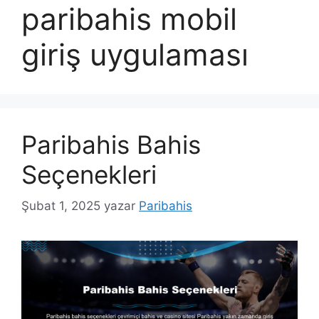
paribahis mobil
giriş uygulaması
Paribahis Bahis
Seçenekleri
Şubat 1, 2025
yazar
Paribahis