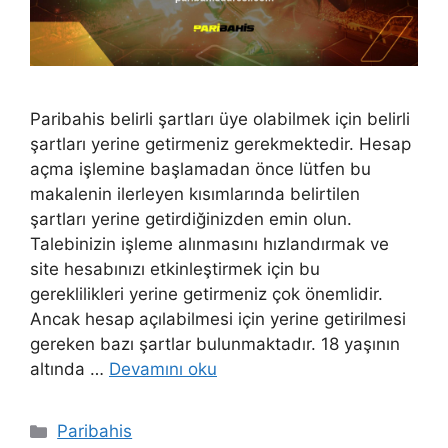
Paribahis belirli şartları üye olabilmek için belirli
şartları yerine getirmeniz gerekmektedir. Hesap
açma işlemine başlamadan önce lütfen bu
makalenin ilerleyen kısımlarında belirtilen
şartları yerine getirdiğinizden emin olun.
Talebinizin işleme alınmasını hızlandırmak ve
site hesabınızı etkinleştirmek için bu
gereklilikleri yerine getirmeniz çok önemlidir.
Ancak hesap açılabilmesi için yerine getirilmesi
gereken bazı şartlar bulunmaktadır. 18 yaşının
altında …
Devamını oku
Kategoriler
Paribahis