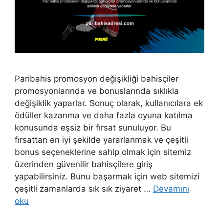
Paribahis promosyon değişikliği bahisçiler
promosyonlarında ve bonuslarında sıklıkla
değişiklik yaparlar. Sonuç olarak, kullanıcılara ek
ödüller kazanma ve daha fazla oyuna katılma
konusunda eşsiz bir fırsat sunuluyor. Bu
fırsattan en iyi şekilde yararlanmak ve çeşitli
bonus seçeneklerine sahip olmak için sitemiz
üzerinden güvenilir bahisçilere giriş
yapabilirsiniz. Bunu başarmak için web sitemizi
çeşitli zamanlarda sık sık ziyaret …
Devamını
oku