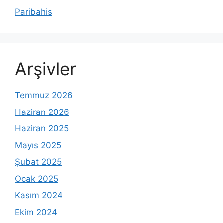
Paribahis
Arşivler
Temmuz 2026
Haziran 2026
Haziran 2025
Mayıs 2025
Şubat 2025
Ocak 2025
Kasım 2024
Ekim 2024