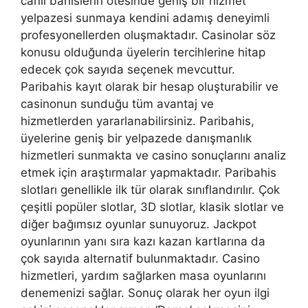
canlı bahislerin ötesinde geniş bir hizmet
yelpazesi sunmaya kendini adamış deneyimli
profesyonellerden oluşmaktadır. Casinolar söz
konusu olduğunda üyelerin tercihlerine hitap
edecek çok sayıda seçenek mevcuttur.
Paribahis kayıt olarak bir hesap oluşturabilir ve
casinonun sunduğu tüm avantaj ve
hizmetlerden yararlanabilirsiniz. Paribahis,
üyelerine geniş bir yelpazede danışmanlık
hizmetleri sunmakta ve casino sonuçlarını analiz
etmek için araştırmalar yapmaktadır. Paribahis
slotları genellikle ilk tür olarak sınıflandırılır. Çok
çeşitli popüler slotlar, 3D slotlar, klasik slotlar ve
diğer bağımsız oyunlar sunuyoruz. Jackpot
oyunlarının yanı sıra kazı kazan kartlarına da
çok sayıda alternatif bulunmaktadır. Casino
hizmetleri, yardım sağlarken masa oyunlarını
denemenizi sağlar. Sonuç olarak her oyun ilgi