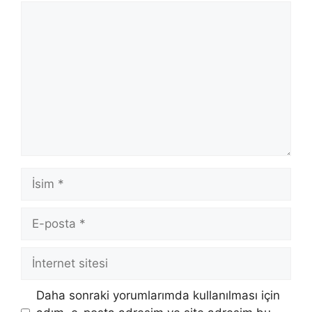
Yorum
İsim
E-
posta
İnternet
sitesi
Daha sonraki yorumlarımda kullanılması için