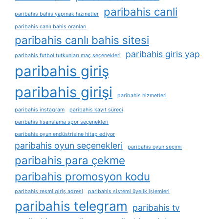
paribahis canli
paribahis bahis yapmak hizmetler
paribahis canlı bahis oranları
paribahis canlı bahis sitesi
paribahis giris yap
paribahis futbol tutkunları maç seçenekleri
paribahis giriş
paribahis girişi
paribahis hizmetleri
paribahis instagram
paribahis kayıt süreci
paribahis lisanslama spor seçenekleri
paribahis oyun endüstrisine hitap ediyor
paribahis oyun seçenekleri
paribahis oyun seçimi
paribahis para çekme
paribahis promosyon kodu
paribahis resmi giriş adresi
paribahis sistemi üyelik işlemleri
paribahis telegram
paribahis tv